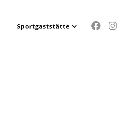
s
Sportgaststätte