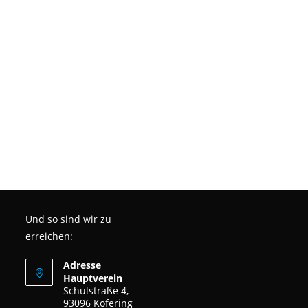
Und so sind wir zu
erreichen:
Adresse
Hauptverein
Schulstraße 4,
93096 Köfering