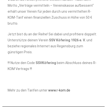
Motto „Verträge vermitteln – Vereinskasse aufbessern“
erhält unser Verein für jeden durch uns vermittelten R-
KOM-Tarif einen finanziellen Zuschuss in Höhe von 50 €
brutto.
Jetzt bist du an der Reihe! Sei dabei und profitiere doppelt:
Unterstütze deinen Verein
SSV Köfering 1926 e. V.
und
beziehe regionales Internet aus Regensburg zum
günstigen Preis.
!!! Nutze den Code
SSVKöfering
beim Abschluss deines R-
KOM Vertrags !!!
Mehr zu den Tarifen unter
www.r-kom.de