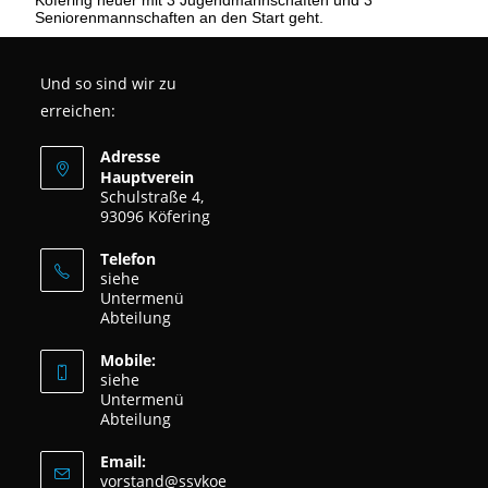
Seniorenmannschaften an den Start geht.
Und so sind wir zu
erreichen:
Adresse
Hauptverein
Schulstraße 4,
93096 Köfering
Telefon
siehe
Untermenü
Abteilung
Mobile:
siehe
Untermenü
Abteilung
Email:
vorstand@ssvkoe