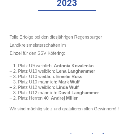
2023
Tolle Erfolge bei den diesjährigen
Regensburger
Landkreismeisterschaften im
Einzel
für den SSV Köfering:
– 1. Platz U9 weiblich:
Antonia Kovalenko
– 2. Platz U10 weiblich:
Lena Langhammer
– 3. Platz U10 weiblich:
Emelie Ross
– 3. Platz U10 männlich:
Mark Wulf
– 2. Platz U12 weiblich:
Linda Wulf
– 3. Platz U12 männlich:
David Langhammer
– 2. Platz Herren 40:
Andrej Miller
Wir sind mächtig stolz und gratulieren allen Gewinnern!!!