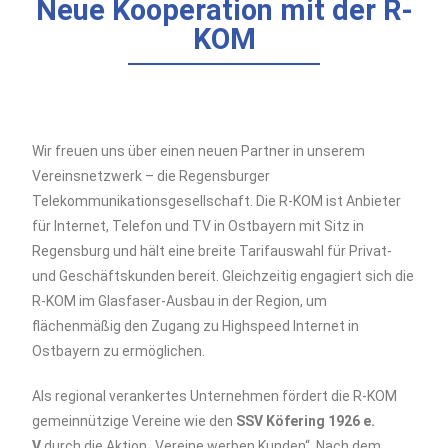
Neue Kooperation mit der R-
KOM
Wir freuen uns über einen neuen Partner in unserem
Vereinsnetzwerk – die Regensburger
Telekommunikationsgesellschaft. Die R-KOM ist Anbieter
für Internet, Telefon und TV in Ostbayern mit Sitz in
Regensburg und hält eine breite Tarifauswahl für Privat-
und Geschäftskunden bereit. Gleichzeitig engagiert sich die
R-KOM im Glasfaser-Ausbau in der Region, um
flächenmäßig den Zugang zu Highspeed Internet in
Ostbayern zu ermöglichen.
Als regional verankertes Unternehmen fördert die R-KOM
gemeinnützige Vereine wie den
SSV Köfering 1926 e.
V.
durch die Aktion „Vereine werben Kunden“. Nach dem