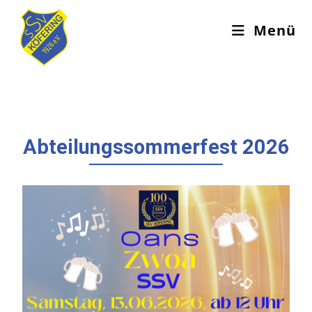
Menü
Abteilungssommerfest 2026