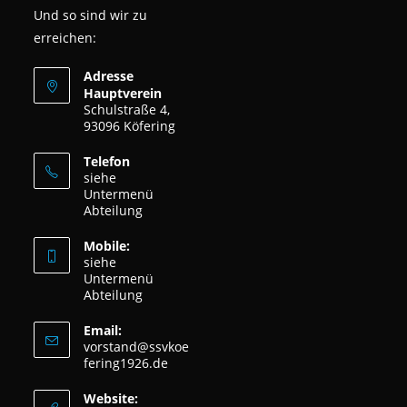
Und so sind wir zu
erreichen:
Adresse
Hauptverein
Schulstraße 4,
93096 Köfering
Telefon
siehe
Untermenü
Abteilung
Mobile:
siehe
Untermenü
Abteilung
Email:
vorstand@ssvkoe
fering1926.de
Website: