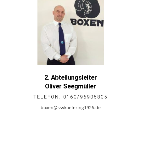
2. Abteilungsleiter
Oliver Seegmüller
TELEFON: 0160/96905805
boxen@ssvkoefering1926.de